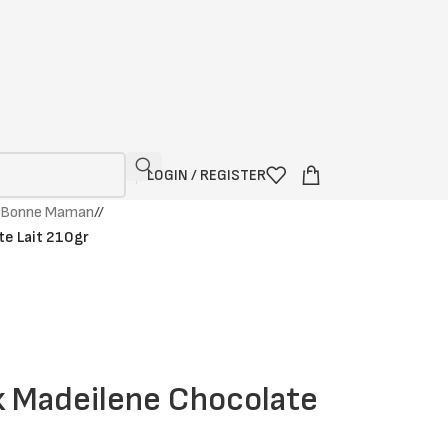
LOGIN / REGISTER
Bonne Maman
/
e Lait 210gr
 Madeilene Chocolate