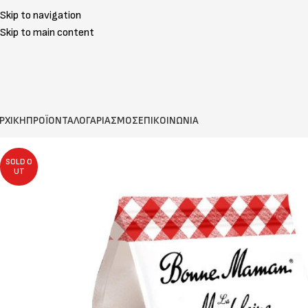
Skip to navigation
Skip to main content
ΡΧΙΚΗ
ΠΡΟΪΟΝΤΑ
ΛΟΓΑΡΙΑΣΜΟΣ
ΕΠΙΚΟΙΝΩΝΙΑ
SOLD O
UT