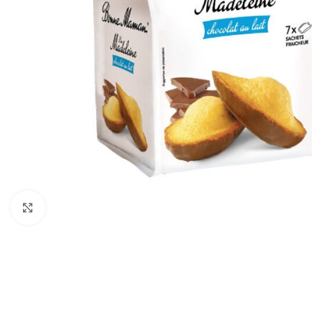
Click to enlarge