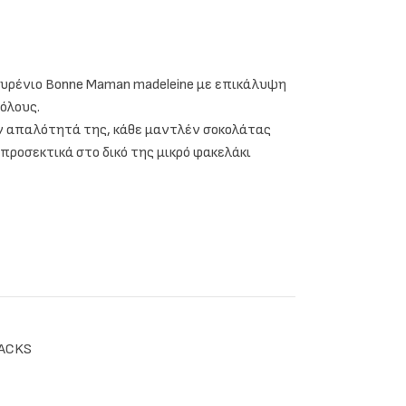
ύτυρένιο Bonne Maman madeleine με επικάλυψη
όλους.
ην απαλότητά της, κάθε μαντλέν σοκολάτας
ροσεκτικά στο δικό της μικρό φακελάκι
ACKS