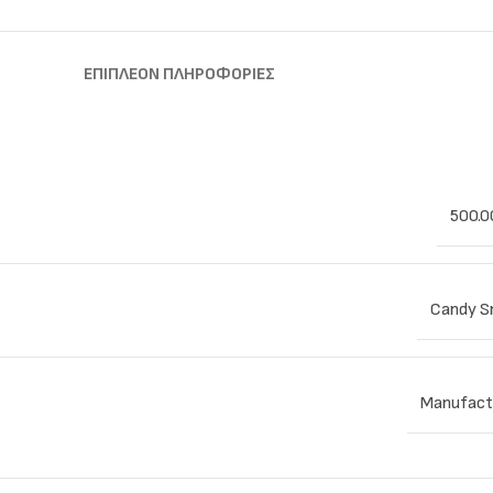
ΕΠΙΠΛΈΟΝ ΠΛΗΡΟΦΟΡΊΕΣ
500.0
Candy S
Manufact