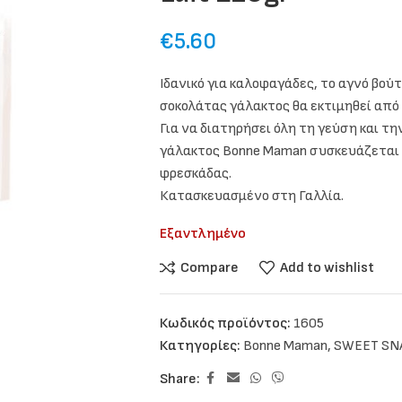
€
5.60
Ιδανικό για καλοφαγάδες, το αγνό βο
σοκολάτας γάλακτος θα εκτιμηθεί από 
Για να διατηρήσει όλη τη γεύση και τ
γάλακτος Bonne Maman συσκευάζεται π
φρεσκάδας.
Κατασκευασμένο στη Γαλλία.
Εξαντλημένο
Compare
Add to wishlist
Κωδικός προϊόντος:
1605
Κατηγορίες:
Bonne Maman
,
SWEET SN
Share: