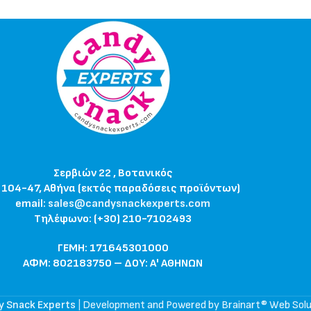
Σερβιών 22 , Βοτανικός
 104-47, Αθήνα (εκτός παραδόσεις προϊόντων)
email:
sales@candysnackexperts.com
Τηλέφωνο: (+30) 210-7102493
ΓΕΜΗ: 171645301000
ΑΦΜ: 802183750 – ΔΟΥ: Α' ΑΘΗΝΩΝ
y Snack Experts
|
Development and Powered by Brainart® Web Solu