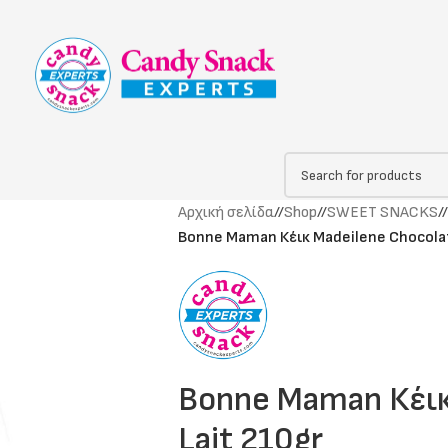
Αρχική σελίδα
/
Shop
/
SWEET SNACKS
/
Bonne Maman Κέικ Madeilene Chocolat
Bonne Maman Κέικ
Lait 210gr