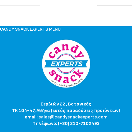
CANDY SNACK EXPERTS MENU
Σερβιών 22 , Βοτανικός
ΤΚ 104-47, Αθήνα (εκτός παραδόσεις προϊόντων)
email:
sales@candysnackexperts.com
Τηλέφωνο: (+30) 210-7102493