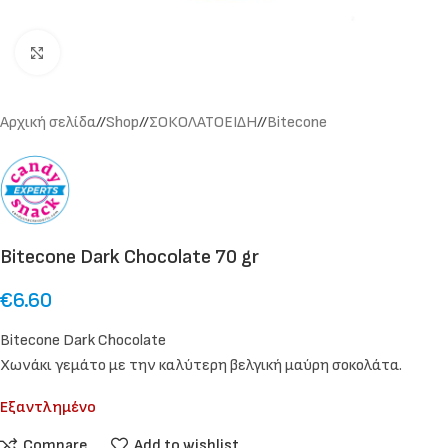
Click to enlarge
Αρχική σελίδα
/
Shop
/
ΣΟΚΟΛΑΤΟΕΙΔΗ
/
Bitecone
Bitecone Dark Chocolate 70 gr
€
6.60
Bitecone Dark Chocolate
Χωνάκι γεμάτο με την καλύτερη βελγική μαύρη σοκολάτα.
Εξαντλημένο
Compare
Add to wishlist