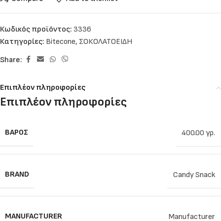
Κωδικός προϊόντος:
3336
Κατηγορίες:
Bitecone
,
ΣΟΚΟΛΑΤΟΕΙΔΗ
Share:
Επιπλέον πληροφορίες
Επιπλέον πληροφορίες
ΒΆΡΟΣ
400.00 γρ.
BRAND
Candy Snack
MANUFACTURER
Manufacturer