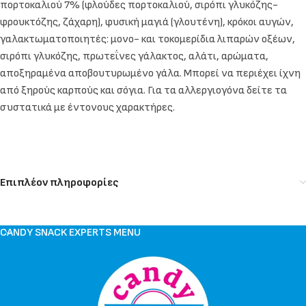
πορτοκαλιού 7% (φλούδες πορτοκαλιού, σιρόπι γλυκόζης-
φρουκτόζης, ζάχαρη), φυσική μαγιά (γλουτένη), κρόκοι αυγών,
γαλακτωματοποιητές: μονο- και τοκομερίδια λιπαρών οξέων,
σιρόπι γλυκόζης, πρωτεΐνες γάλακτος, αλάτι, αρώματα,
αποξηραμένα αποβουτυρωμένο γάλα. Μπορεί να περιέχει ίχνη
από ξηρούς καρπούς και σόγια. Για τα αλλεργιογόνα δείτε τα
συστατικά με έντονους χαρακτήρες.
Επιπλέον πληροφορίες
CANDY SNACK EXPERTS MENU