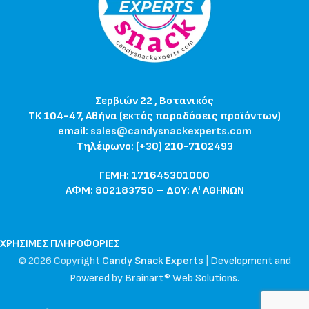
Σερβιών 22 , Βοτανικός
ΤΚ 104-47, Αθήνα (εκτός παραδόσεις προϊόντων)
email:
sales@candysnackexperts.com
Τηλέφωνο: (+30) 210-7102493
ΓΕΜΗ: 171645301000
ΑΦΜ: 802183750 – ΔΟΥ: Α' ΑΘΗΝΩΝ
ΧΡΉΣΙΜΕΣ ΠΛΗΡΟΦΟΡΊΕΣ
© 2026 Copyright
Candy Snack Experts
|
Development and
Powered by Brainart® Web Solutions
.