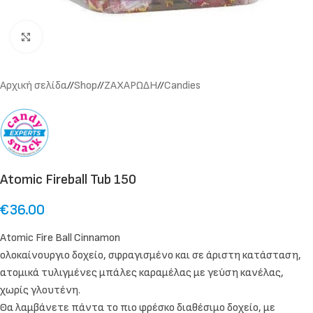
Click to enlarge
Αρχική σελίδα
/
Shop
/
ΖΑΧΑΡΩΔΗ
/
Candies
Atomic Fireball Tub 150
€
36.00
Atomic Fire Ball Cinnamon
ολοκαίνουργιο δοχείο, σφραγισμένο και σε άριστη κατάσταση,
ατομικά τυλιγμένες μπάλες καραμέλας με γεύση κανέλας,
χωρίς γλουτένη.
Θα λαμβάνετε πάντα το πιο φρέσκο ​​διαθέσιμο δοχείο, με