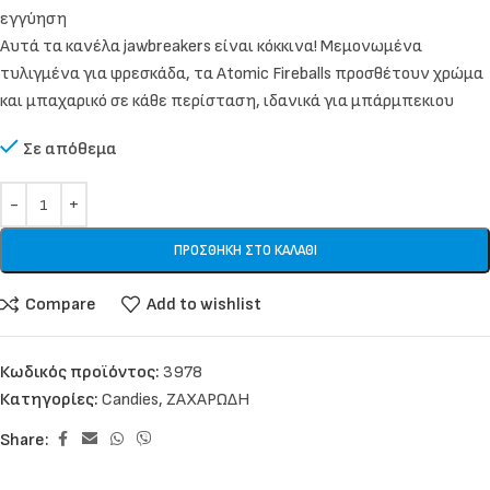
εγγύηση
Αυτά τα κανέλα jawbreakers είναι κόκκινα! Μεμονωμένα
τυλιγμένα για φρεσκάδα, τα Atomic Fireballs προσθέτουν χρώμα
και μπαχαρικό σε κάθε περίσταση, ιδανικά για μπάρμπεκιου
Σε απόθεμα
ΠΡΟΣΘΉΚΗ ΣΤΟ ΚΑΛΆΘΙ
Compare
Add to wishlist
Κωδικός προϊόντος:
3978
Κατηγορίες:
Candies
,
ΖΑΧΑΡΩΔΗ
Share: