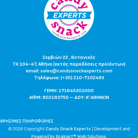
Σερβιών 22 , Βοτανικός
ΤΚ 104-47, Αθήνα (εκτός παραδόσεις προϊόντων)
email:
sales@candysnackexperts.com
Τηλέφωνο: (+30) 210-7102493
ΓΕΜΗ: 171645301000
ΑΦΜ: 802183750 – ΔΟΥ: Α' ΑΘΗΝΩΝ
ΧΡΉΣΙΜΕΣ ΠΛΗΡΟΦΟΡΊΕΣ
© 2026 Copyright
Candy Snack Experts
|
Development and
Powered by Brainart® Web Solutions
.