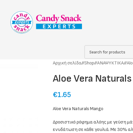
Αρχική σελίδα
/
Shop
/
ΑΝΑΨΥΚΤΙΚΑ
/
Alo
Aloe Vera Natural
€
1.65
Aloe Vera Naturals Mango
Δροσιστικό ρόφημα αλόης με γεύση μά
ενυδάτωση σε κάθε γουλιά. Με 30% αλ