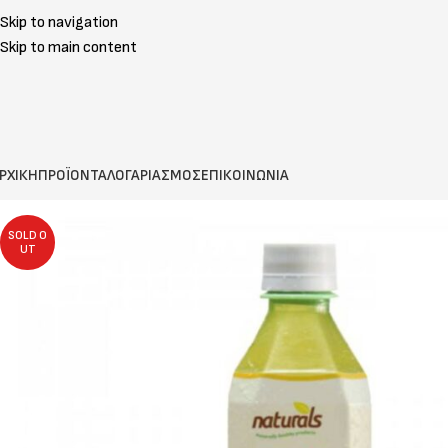
Skip to navigation
Skip to main content
ΡΧΙΚΗ
ΠΡΟΪΟΝΤΑ
ΛΟΓΑΡΙΑΣΜΟΣ
ΕΠΙΚΟΙΝΩΝΙΑ
SOLD O
UT