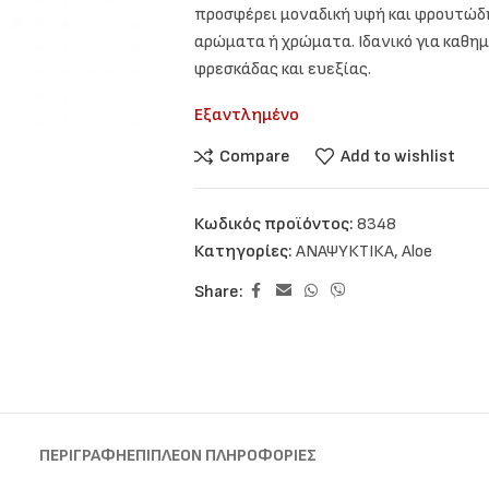
προσφέρει μοναδική υφή και φρουτώδ
αρώματα ή χρώματα. Ιδανικό για καθη
φρεσκάδας και ευεξίας.
Εξαντλημένο
Compare
Add to wishlist
Κωδικός προϊόντος:
8348
Κατηγορίες:
ΑΝΑΨΥΚΤΙΚΑ
,
Aloe
Share:
ΠΕΡΙΓΡΑΦΉ
ΕΠΙΠΛΈΟΝ ΠΛΗΡΟΦΟΡΊΕΣ