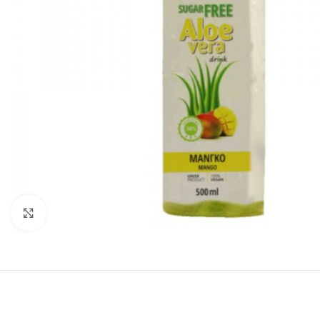
Click to enlarge