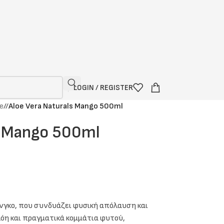
LOGIN / REGISTER
e
/
Aloe Vera Naturals Mango 500ml
s Mango 500ml
νγκο, που συνδυάζει φυσική απόλαυση και
όη και πραγματικά κομμάτια φυτού,