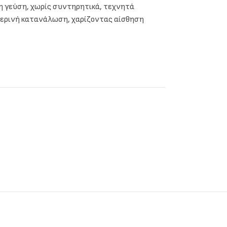
η γεύση, χωρίς συντηρητικά, τεχνητά
μερινή κατανάλωση, χαρίζοντας αίσθηση