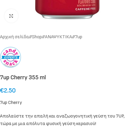
Click to enlarge
Αρχική σελίδα
/
Shop
/
ΑΝΑΨΥΚΤΙΚΑ
/
7up
7up Cherry 355 ml
€
2.50
7up Cherry
Απολαύστε την απαλή και αναζωογονητική γεύση του 7UP,
τώρα με μια απόλυτα φυσική γεύση κερασιού!