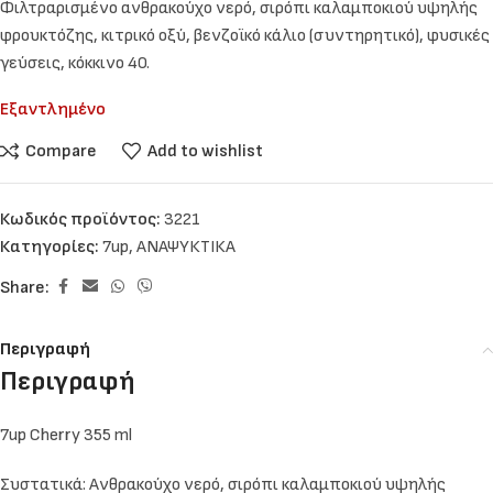
Φιλτραρισμένο ανθρακούχο νερό, σιρόπι καλαμποκιού υψηλής
φρουκτόζης, κιτρικό οξύ, βενζοϊκό κάλιο (συντηρητικό), φυσικές
γεύσεις, κόκκινο 40.
Εξαντλημένο
Compare
Add to wishlist
Κωδικός προϊόντος:
3221
Κατηγορίες:
7up
,
ΑΝΑΨΥΚΤΙΚΑ
Share:
Περιγραφή
Περιγραφή
7up Cherry 355 ml
Συστατικά: Ανθρακούχο νερό, σιρόπι καλαμποκιού υψηλής