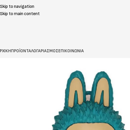
Skip to navigation
Skip to main content
ΡΧΙΚΗ
ΠΡΟΪΟΝΤΑ
ΛΟΓΑΡΙΑΣΜΟΣ
ΕΠΙΚΟΙΝΩΝΙΑ