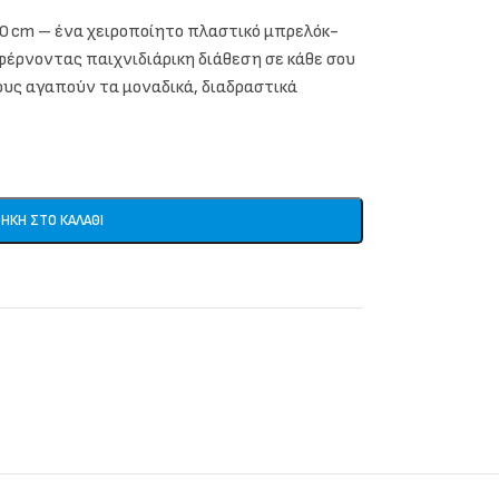
10 cm – ένα χειροποίητο πλαστικό μπρελόκ-
φέρνοντας παιχνιδιάρικη διάθεση σε κάθε σου
σους αγαπούν τα μοναδικά, διαδραστικά
ΉΚΗ ΣΤΟ ΚΑΛΆΘΙ