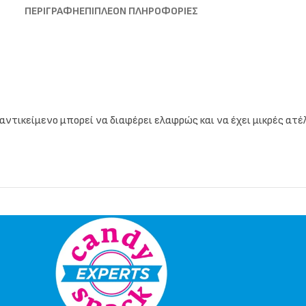
ΠΕΡΙΓΡΑΦΉ
ΕΠΙΠΛΈΟΝ ΠΛΗΡΟΦΟΡΊΕΣ
τικείμενο μπορεί να διαφέρει ελαφρώς και να έχει μικρές ατέλε