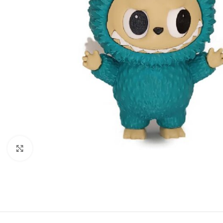
Click to enlarge