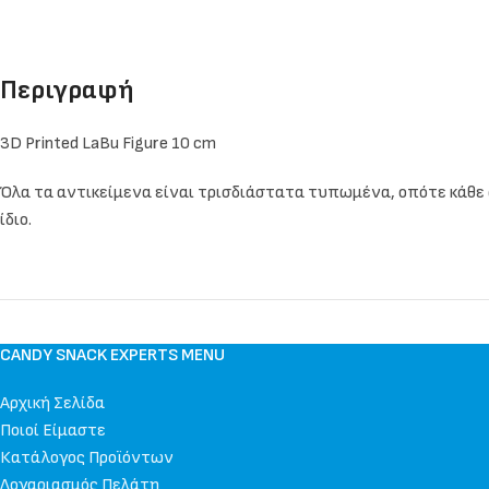
Περιγραφή
3D Printed LaBu Figure 10 cm
Όλα τα αντικείμενα είναι τρισδιάστατα τυπωμένα, οπότε κάθε αν
ίδιο.
CANDY SNACK EXPERTS MENU
Αρχική Σελίδα
Ποιοί Είμαστε
Κατάλογος Προϊόντων
Λογαριασμός Πελάτη