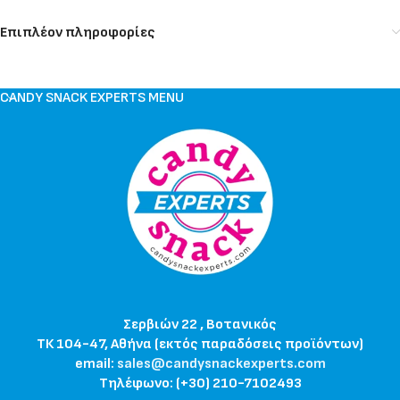
Επιπλέον πληροφορίες
CANDY SNACK EXPERTS MENU
Σερβιών 22 , Βοτανικός
ΤΚ 104-47, Αθήνα (εκτός παραδόσεις προϊόντων)
email:
sales@candysnackexperts.com
Τηλέφωνο: (+30) 210-7102493