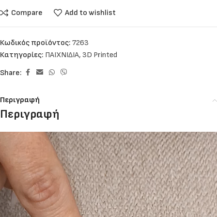
Compare
Add to wishlist
Κωδικός προϊόντος:
7263
Κατηγορίες:
ΠΑΙΧΝΙΔΙΑ
,
3D Printed
Share:
Περιγραφή
Περιγραφή
Πρόγραμμα
Αναπαραγωγής
Βίντεο