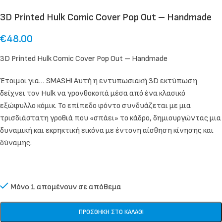
3D Printed Hulk Comic Cover Pop Out – Handmade
€
48.00
3D Printed Hulk Comic Cover Pop Out – Handmade
Έτοιμοι για… SMASH! Αυτή η εντυπωσιακή 3D εκτύπωση
δείχνει τον Hulk να γρονθοκοπά μέσα από ένα κλασικό
εξώφυλλο κόμικ. Το επίπεδο φόντο συνδυάζεται με μια
τρισδιάστατη γροθιά που «σπάει» το κάδρο, δημιουργώντας μια
δυναμική και εκρηκτική εικόνα με έντονη αίσθηση κίνησης και
δύναμης.
Μόνο 1 απομένουν σε απόθεμα
ΠΡΟΣΘΉΚΗ ΣΤΟ ΚΑΛΆΘΙ