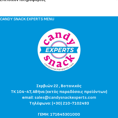
CANDY SNACK EXPERTS MENU
Σερβιών 22 , Βοτανικός
ΤΚ 104-47, Αθήνα (εκτός παραδόσεις προϊόντων)
email:
sales@candysnackexperts.com
Τηλέφωνο: (+30) 210-7102493
ΓΕΜΗ: 171645301000